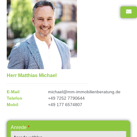
Herr Matthias Michael
E-Mail
michael@mm-immobilienberatung.de
Telefon
+49 7252 7790644
Mobil
+49 177 6574807
Anrede
*