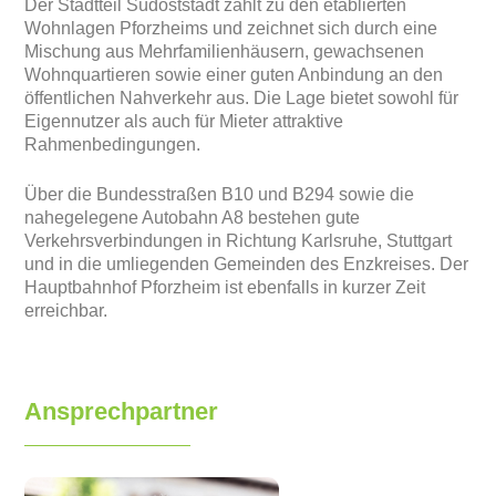
Der Stadtteil Südoststadt zählt zu den etablierten
Wohnlagen Pforzheims und zeichnet sich durch eine
Mischung aus Mehrfamilienhäusern, gewachsenen
Wohnquartieren sowie einer guten Anbindung an den
öffentlichen Nahverkehr aus. Die Lage bietet sowohl für
Eigennutzer als auch für Mieter attraktive
Rahmenbedingungen.
Über die Bundesstraßen B10 und B294 sowie die
nahegelegene Autobahn A8 bestehen gute
Verkehrsverbindungen in Richtung Karlsruhe, Stuttgart
und in die umliegenden Gemeinden des Enzkreises. Der
Hauptbahnhof Pforzheim ist ebenfalls in kurzer Zeit
erreichbar.
Ansprechpartner