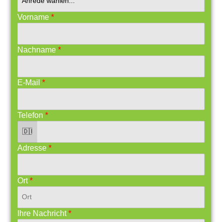
Vorname
*
Nachname
*
E-Mail
*
Telefon
*
Adresse
*
Ort
*
Ihre Nachricht
*