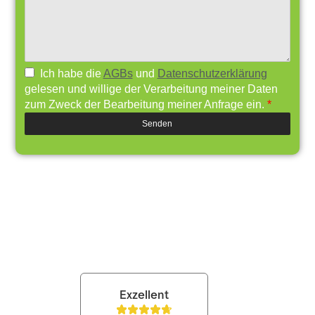
Ich habe die
AGBs
und
Datenschutzerklärung
gelesen und willige der Verarbeitung meiner Daten
zum Zweck der Bearbeitung meiner Anfrage ein.
*
Senden