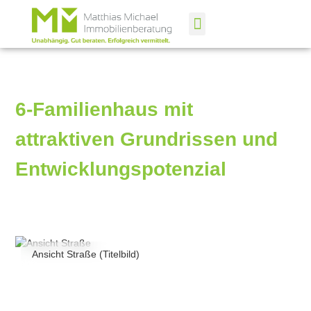
6-Familienhaus mit
attraktiven Grundrissen und
Entwicklungspotenzial
Ansicht Straße (Titelbild)
Rückansicht 3