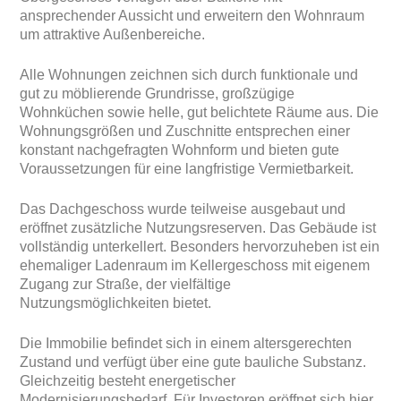
ansprechender Aussicht und erweitern den Wohnraum
um attraktive Außenbereiche.
Alle Wohnungen zeichnen sich durch funktionale und
gut zu möblierende Grundrisse, großzügige
Wohnküchen sowie helle, gut belichtete Räume aus. Die
Wohnungsgrößen und Zuschnitte entsprechen einer
konstant nachgefragten Wohnform und bieten gute
Voraussetzungen für eine langfristige Vermietbarkeit.
Das Dachgeschoss wurde teilweise ausgebaut und
eröffnet zusätzliche Nutzungsreserven. Das Gebäude ist
vollständig unterkellert. Besonders hervorzuheben ist ein
ehemaliger Ladenraum im Kellergeschoss mit eigenem
Zugang zur Straße, der vielfältige
Nutzungsmöglichkeiten bietet.
Die Immobilie befindet sich in einem altersgerechten
Zustand und verfügt über eine gute bauliche Substanz.
Gleichzeitig besteht energetischer
Modernisierungsbedarf. Für Investoren eröffnet sich hier