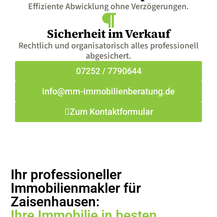
Effiziente Abwicklung ohne Verzögerungen.
Sicherheit im Verkauf
Rechtlich und organisatorisch alles professionell
abgesichert.
07252 / 7790644
info@mm-immobilienberatung.de
Zum Kontaktformular
Ihr professioneller
Immobilienmakler für
Zaisenhausen:
Ihre Immobilie in besten