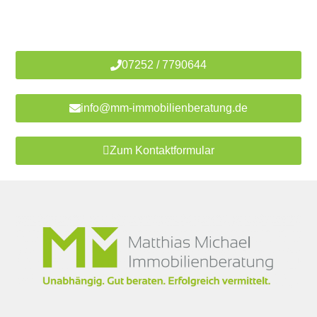
Immobilienmakler vor Ort!
07252 / 7790644
info@mm-immobilienberatung.de
Zum Kontaktformular