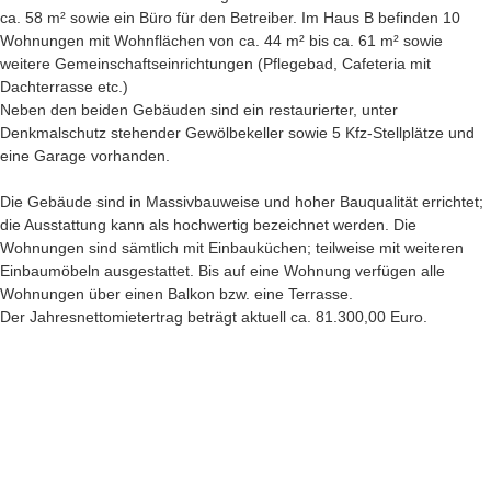
ca. 58 m² sowie ein Büro für den Betreiber. Im Haus B befinden 10
Wohnungen mit Wohnflächen von ca. 44 m² bis ca. 61 m² sowie
weitere Gemeinschaftseinrichtungen (Pflegebad, Cafeteria mit
Dachterrasse etc.)
Neben den beiden Gebäuden sind ein restaurierter, unter
Denkmalschutz stehender Gewölbekeller sowie 5 Kfz-Stellplätze und
eine Garage vorhanden.
Die Gebäude sind in Massivbauweise und hoher Bauqualität errichtet;
die Ausstattung kann als hochwertig bezeichnet werden. Die
Wohnungen sind sämtlich mit Einbauküchen; teilweise mit weiteren
Einbaumöbeln ausgestattet. Bis auf eine Wohnung verfügen alle
Wohnungen über einen Balkon bzw. eine Terrasse.
Der Jahresnettomietertrag beträgt aktuell ca. 81.300,00 Euro.