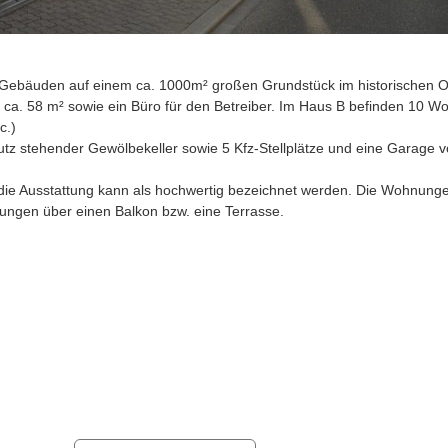
bäuden auf einem ca. 1000m² großen Grundstück im historischen Ortsk
ca. 58 m² sowie ein Büro für den Betreiber. Im Haus B befinden 10 W
c.)
tz stehender Gewölbekeller sowie 5 Kfz-Stellplätze und eine Garage 
die Ausstattung kann als hochwertig bezeichnet werden. Die Wohnungen
ungen über einen Balkon bzw. eine Terrasse.