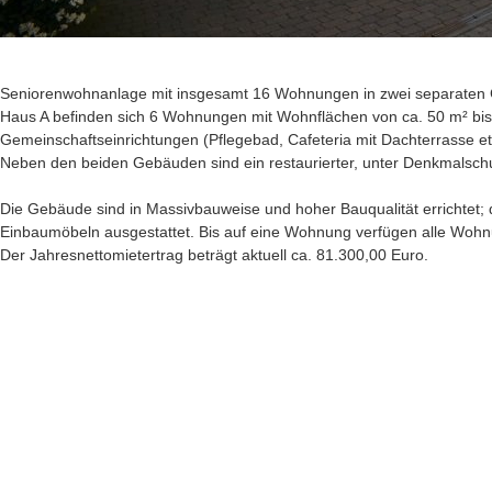
Seniorenwohnanlage mit insgesamt 16 Wohnungen in zwei separaten Ge
Haus A befinden sich 6 Wohnungen mit Wohnflächen von ca. 50 m² bis 
Gemeinschaftseinrichtungen (Pflegebad, Cafeteria mit Dachterrasse et
Neben den beiden Gebäuden sind ein restaurierter, unter Denkmalschu
Die Gebäude sind in Massivbauweise und hoher Bauqualität errichtet; 
Einbaumöbeln ausgestattet. Bis auf eine Wohnung verfügen alle Wohn
Der Jahresnettomietertrag beträgt aktuell ca. 81.300,00 Euro.