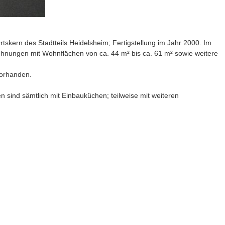
ern des Stadtteils Heidelsheim; Fertigstellung im Jahr 2000. Im
ohnungen mit Wohnflächen von ca. 44 m² bis ca. 61 m² sowie weitere
vorhanden.
 sind sämtlich mit Einbauküchen; teilweise mit weiteren