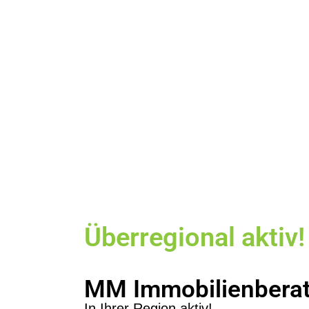
Überregional aktiv!
MM Immobilienbera
In Ihrer Region aktiv!