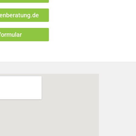
enberatung.de
formular