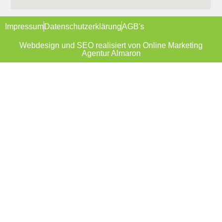
Impressum
Datenschutzerklärung
AGB's
Webdesign und SEO realisiert von Online Marketing
Agentur Almaron