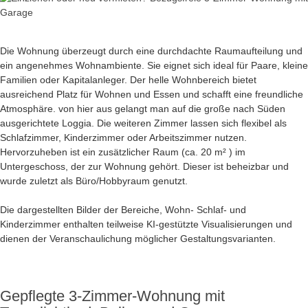
Die Wohnung überzeugt durch eine durchdachte Raumaufteilung und
ein angenehmes Wohnambiente. Sie eignet sich ideal für Paare, kleine
Familien oder Kapitalanleger. Der helle Wohnbereich bietet
ausreichend Platz für Wohnen und Essen und schafft eine freundliche
Atmosphäre. von hier aus gelangt man auf die große nach Süden
ausgerichtete Loggia. Die weiteren Zimmer lassen sich flexibel als
Schlafzimmer, Kinderzimmer oder Arbeitszimmer nutzen.
Hervorzuheben ist ein zusätzlicher Raum (ca. 20 m² ) im
Untergeschoss, der zur Wohnung gehört. Dieser ist beheizbar und
wurde zuletzt als Büro/Hobbyraum genutzt.
Die dargestellten Bilder der Bereiche, Wohn- Schlaf- und
Kinderzimmer enthalten teilweise KI-gestützte Visualisierungen und
dienen der Veranschaulichung möglicher Gestaltungsvarianten.
Gepflegte 3-Zimmer-Wohnung mit