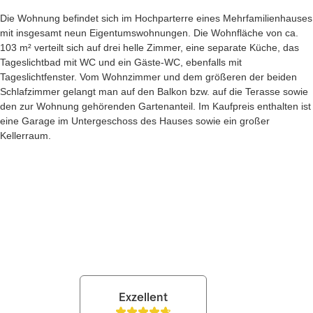
Die Wohnung befindet sich im Hochparterre eines Mehrfamilienhauses
mit insgesamt neun Eigentumswohnungen. Die Wohnfläche von ca.
103 m² verteilt sich auf drei helle Zimmer, eine separate Küche, das
Tageslichtbad mit WC und ein Gäste-WC, ebenfalls mit
Tageslichtfenster. Vom Wohnzimmer und dem größeren der beiden
Schlafzimmer gelangt man auf den Balkon bzw. auf die Terasse sowie
den zur Wohnung gehörenden Gartenanteil. Im Kaufpreis enthalten ist
eine Garage im Untergeschoss des Hauses sowie ein großer
Kellerraum.