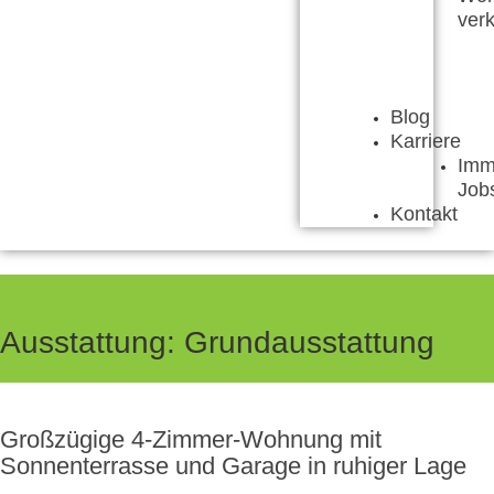
ver
Blog
Karriere
Imm
Job
Kontakt
Ausstattung:
Grundausstattung
Großzügige 4-Zimmer-Wohnung mit
Sonnenterrasse und Garage in ruhiger Lage